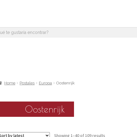
Home
Postales
Europa
Oostenrijk
Oostenrijk
Showing 1–40 of 109 results