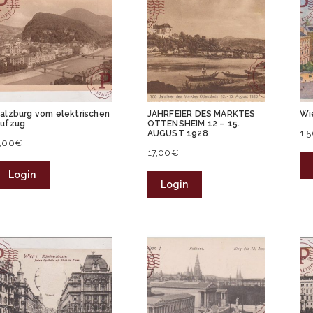
alzburg vom elektrischen
JAHRFEIER DES MARKTES
Wi
ufzug
OTTENSHEIM 12 – 15.
1,
AUGUST 1928
,00
€
17,00
€
Login
Login