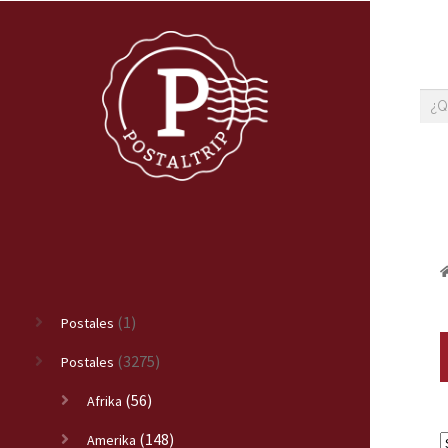
(1)
Postales
(3275)
Postales
(56)
Afrika
(148)
Amerika