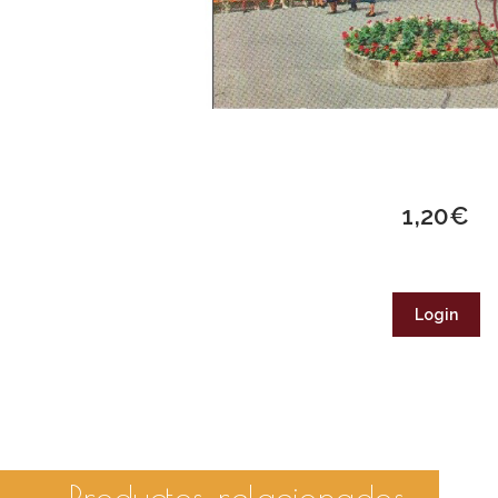
1,20
€
Login
Productos relacionados