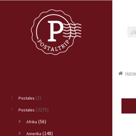
Hom
(1)
Postales
(3275)
Postales
(56)
Afrika
(148)
Amerika