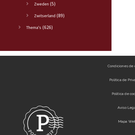
(5)
Zweden
(89)
Zwitserland
(626)
Thema's
Condiciones de
Política de Pri
Política de co
Aviso Leg
Mapa We