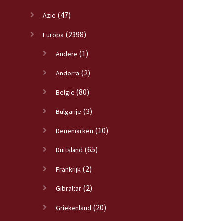
(47)
Azië
(2398)
Europa
(1)
Andere
(2)
Andorra
(80)
België
(3)
Bulgarije
(10)
Denemarken
(65)
Duitsland
(2)
Frankrijk
(2)
Gibraltar
(20)
Griekenland