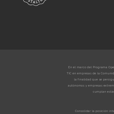
En el marco del Programa Oper
TIC en empresas de la Comunid
la finalidad que se persi
autónomos y empresas extreme
cumplan están
Consolidar la posición in