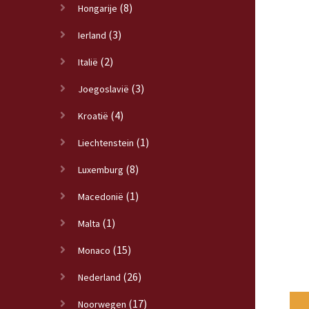
(8)
Hongarije
(3)
Ierland
(2)
Italië
(3)
Joegoslavië
(4)
Kroatië
(1)
Liechtenstein
(8)
Luxemburg
(1)
Macedonië
(1)
Malta
(15)
Monaco
(26)
Nederland
(17)
Noorwegen