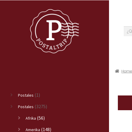
Hom
(1)
Postales
(3275)
Postales
(56)
Afrika
(148)
Amerika