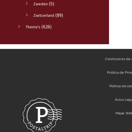
(5)
Zweden
(89)
Zwitserland
(626)
Thema's
Condiciones de
Política de Pri
Política de co
Aviso Leg
Mapa We