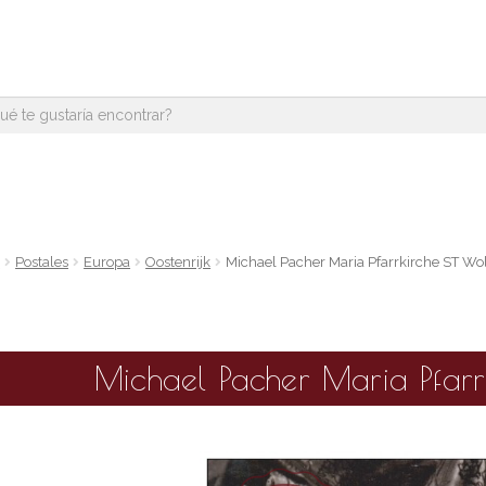
e
Postales
Europa
Oostenrijk
Michael Pacher Maria Pfarrkirche ST Wo
Michael Pacher Maria Pfarr