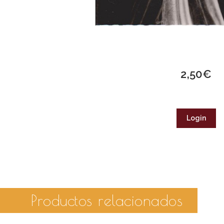
2,50
€
Login
Productos relacionados