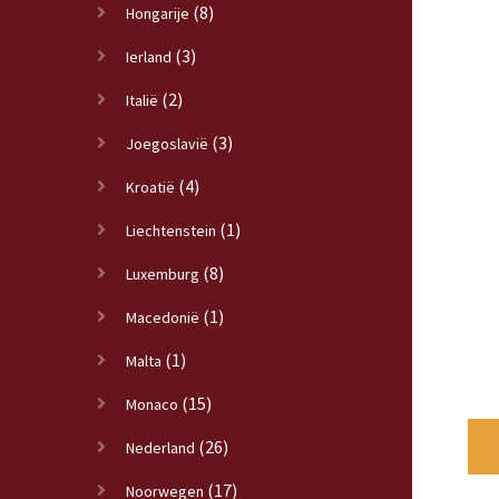
(8)
Hongarije
(3)
Ierland
(2)
Italië
(3)
Joegoslavië
(4)
Kroatië
(1)
Liechtenstein
(8)
Luxemburg
(1)
Macedonië
(1)
Malta
(15)
Monaco
(26)
Nederland
(17)
Noorwegen