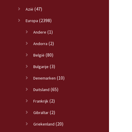
(47)
Azië
(2398)
Europa
(1)
Andere
(2)
Andorra
(80)
België
(3)
Bulgarije
(10)
Denemarken
(65)
Duitsland
(2)
Frankrijk
(2)
Gibraltar
(20)
Griekenland