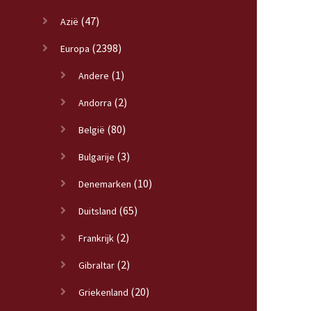
(47)
Azië
(2398)
Europa
(1)
Andere
(2)
Andorra
(80)
België
(3)
Bulgarije
(10)
Denemarken
(65)
Duitsland
(2)
Frankrijk
(2)
Gibraltar
(20)
Griekenland