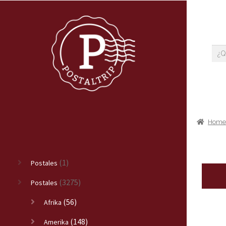
Hom
(1)
Postales
(3275)
Postales
(56)
Afrika
(148)
Amerika