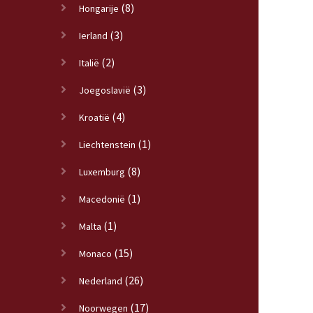
(8)
Hongarije
(3)
Ierland
(2)
Italië
(3)
Joegoslavië
(4)
Kroatië
(1)
Liechtenstein
(8)
Luxemburg
(1)
Macedonië
(1)
Malta
(15)
Monaco
(26)
Nederland
(17)
Noorwegen