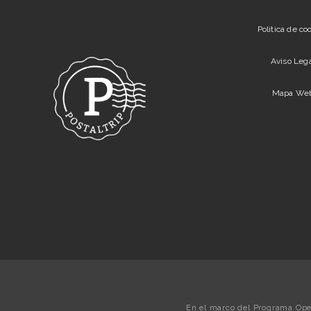
Política de co
Aviso Leg
Mapa We
En el marco del Programa Oper