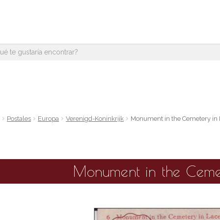
e
Postales
Europa
Verenigd-Koninkrijk
Monument in the Cemetery in
Monument in the Ceme