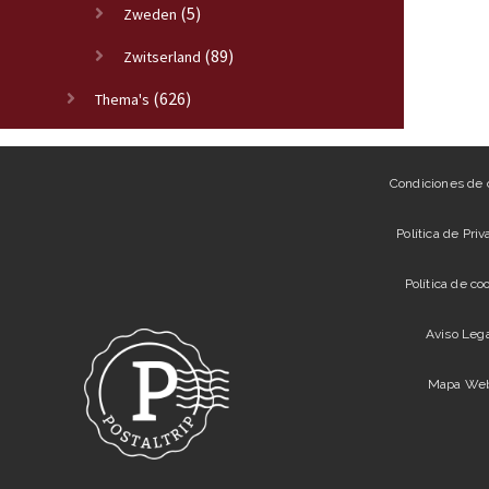
(5)
Zweden
(89)
Zwitserland
(626)
Thema's
Condiciones de
Política de Pri
Política de co
Aviso Leg
Mapa We