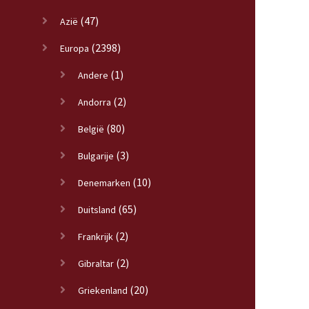
(47)
Azië
(2398)
Europa
(1)
Andere
(2)
Andorra
(80)
België
(3)
Bulgarije
(10)
Denemarken
(65)
Duitsland
(2)
Frankrijk
(2)
Gibraltar
(20)
Griekenland