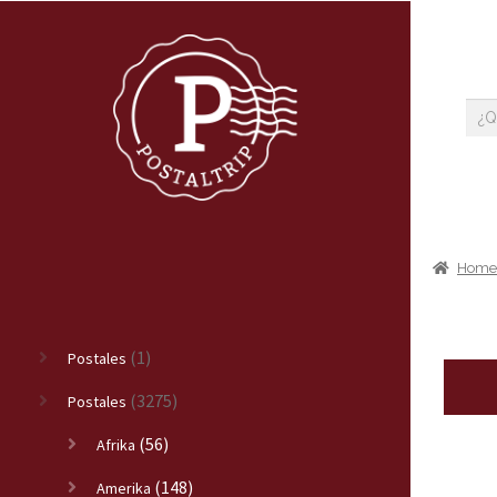
Hom
(1)
Postales
(3275)
Postales
(56)
Afrika
(148)
Amerika