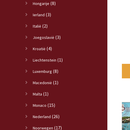
(8)
Hongarije
(3)
Ierland
(2)
Italië
(3)
Joegoslavië
(4)
Kroatië
(1)
Liechtenstein
(8)
Luxemburg
(1)
Macedonië
(1)
Malta
(15)
Monaco
(26)
Nederland
(17)
Noorwegen