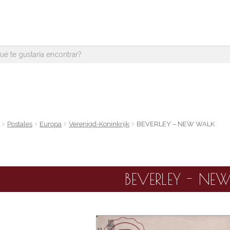
e
Postales
Europa
Verenigd-Koninkrijk
BEVERLEY – NEW WALK
BEVERLEY - NE