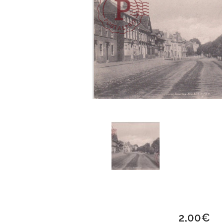
2,00
€