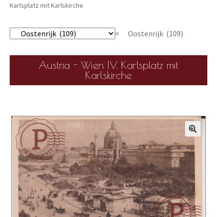
Karlsplatz mit Karlskirche
×
Oostenrijk (109)
Austria - Wien IV. Karlsplatz mit
Karlskirche
🔍