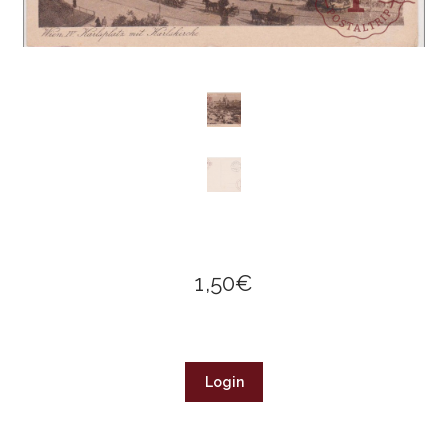
1,50
€
Login