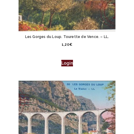
Les Gorges du Loup. Tourette de Vence. – LL.
1,20
€
Login