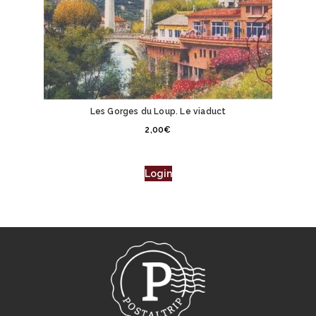
Les Gorges du Loup. Le viaduct
2,00
€
Login