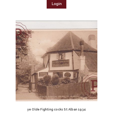
Login
ye Olde Fighting cocks St Alban 1934