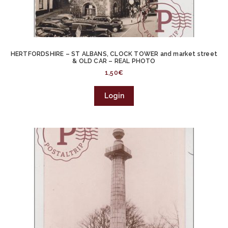
HERTFORDSHIRE – ST ALBANS, CLOCK TOWER and market street
& OLD CAR – REAL PHOTO
1,50
€
Login