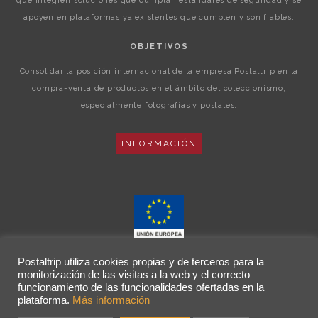
que integren soluciones que cumplan estándares de seguridad y se
apoyen en plataformas ya existentes que cumplen y son fiables.
OBJETIVOS
Consolidar la posición internacional de la empresa Postaltrip en la
compra-venta de productos en el ámbito del coleccionismo,
especialmente fotografías y postales.
INFORMACIÓN
Postaltrip utiliza cookies propias y de terceros para la
monitorización de las visitas a la web y el correcto
funcionamiento de las funcionalidades ofertadas en la
plataforma.
Más información