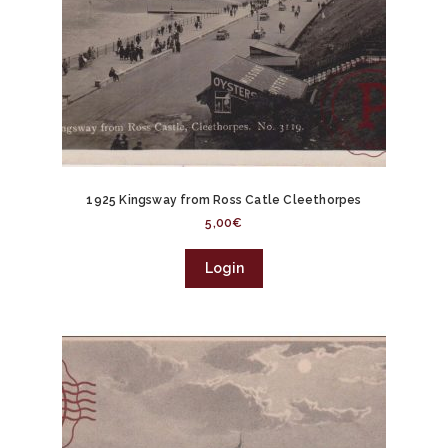
1925 Kingsway from Ross Catle Cleethorpes
5,00
€
Login