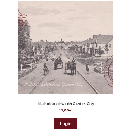
Hillshot letchworth Garden City
12,00
€
Login