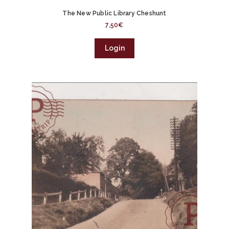
The New Public Library Cheshunt
7,50
€
Login