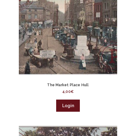
The Market Place Hull
4,00
€
Login