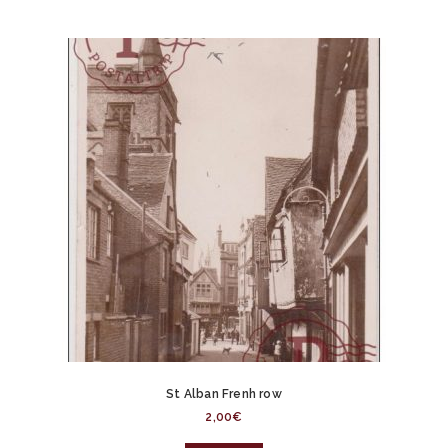
St Alban Frenh row
2,00
€