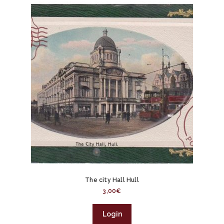
The city Hall Hull
3,00
€
Login