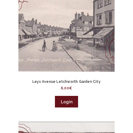
Leys Avenue Letchworth Garden City
6,00
€
Login