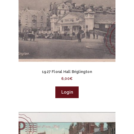
1927 Floral Hall Briglington
6,00
€
Login