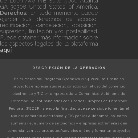
de Leon Ave NE Suite 5000 Atlanta
GA 30308 United States of America.
Derechos:
En todo momento puede
ejercer sus derechos de acceso,
rectificación, cancelación, oposición,
supresión, limitación y/o postabilidad.
Puede obtener más información sobre
los aspectos legales de la plataforma
aquí
.
DESCRIPCIÓN DE LA OPERACIÓN
En el marco del Programa Operativo 2014-2020, se financian
proyectos empresariales relacionados con el uso del comercio
electrónico y TIC en empresas de la Comunidad Autónoma de
Extremadura, cofinanciados con Fondos Europeos de Desarrollo
Regional (FEDER), siendo la finalidad que se persigue fomentar el
uso del comercio electrónico y TIC por los autónomos, así como
aumentar el número de autónomos y empresas extremeñas que
comercializan sus productos/servicios online y fomentar proyectos