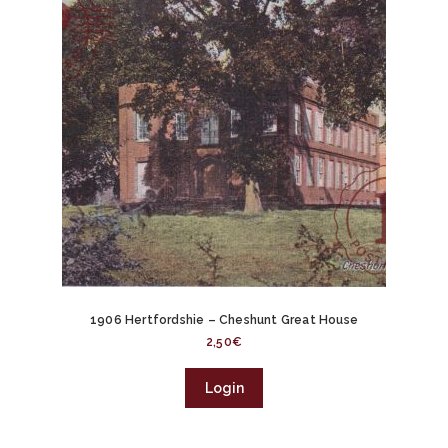
1906 Hertfordshie – Cheshunt Great House
2,50
€
Login