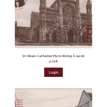
St Albans Cathedral Photo Bishop E Jacob
4,00
€
Login