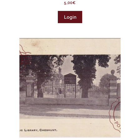
5,00
€
Login