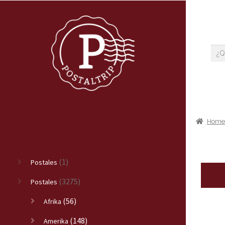
Hom
(1)
Postales
(3275)
Postales
(56)
Afrika
(148)
Amerika