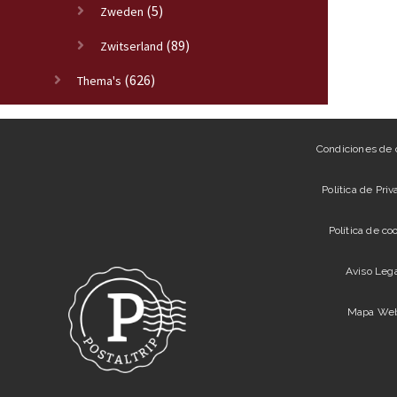
(5)
Zweden
(89)
Zwitserland
(626)
Thema's
Condiciones de
Política de Pri
Política de co
Aviso Leg
Mapa We