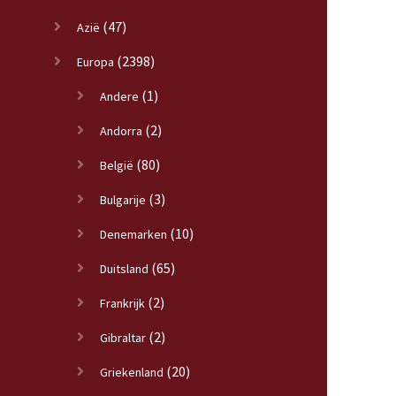
(47)
Azië
(2398)
Europa
(1)
Andere
(2)
Andorra
(80)
België
(3)
Bulgarije
(10)
Denemarken
(65)
Duitsland
(2)
Frankrijk
(2)
Gibraltar
(20)
Griekenland