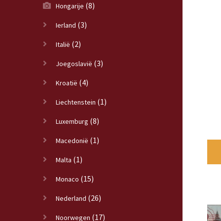
(8)
Hongarije
(3)
Ierland
(2)
Italië
(3)
Joegoslavië
(4)
Kroatië
(1)
Liechtenstein
(8)
Luxemburg
(1)
Macedonië
(1)
Malta
(15)
Monaco
(26)
Nederland
(17)
Noorwegen