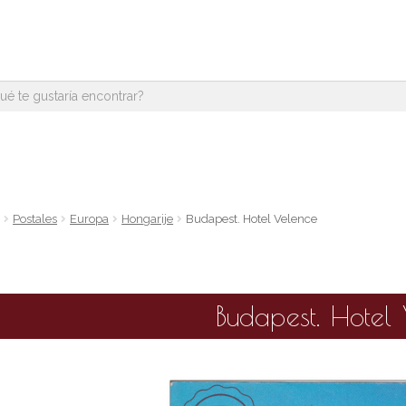
e
Postales
Europa
Hongarije
Budapest. Hotel Velence
Budapest. Hotel