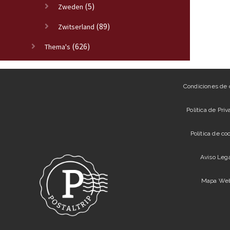
(5)
Zweden
(89)
Zwitserland
(626)
Thema's
Condiciones de
Política de Pri
Política de co
Aviso Leg
Mapa We