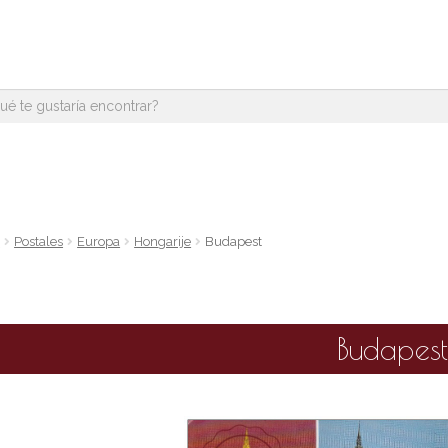
e
Postales
Europa
Hongarije
Budapest
Budapes