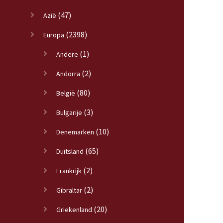
(47)
Azië
(2398)
Europa
(1)
Andere
(2)
Andorra
(80)
België
(3)
Bulgarije
(10)
Denemarken
(65)
Duitsland
(2)
Frankrijk
(2)
Gibraltar
(20)
Griekenland