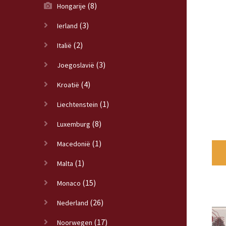
(8)
Hongarije
(3)
Ierland
(2)
Italië
(3)
Joegoslavië
(4)
Kroatië
(1)
Liechtenstein
(8)
Luxemburg
(1)
Macedonië
(1)
Malta
(15)
Monaco
(26)
Nederland
(17)
Noorwegen