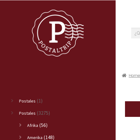
Hom
(1)
Postales
(3275)
Postales
(56)
Afrika
(148)
Amerika