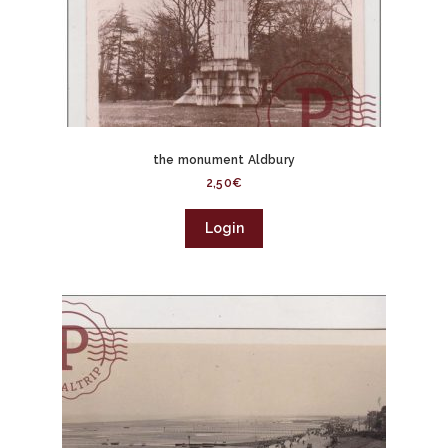
the monument Aldbury
2,50
€
Login