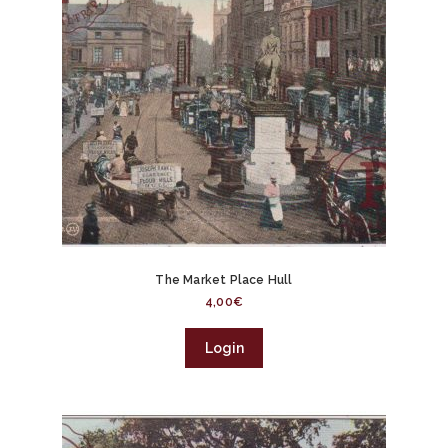
The Market Place Hull
4,00
€
Login