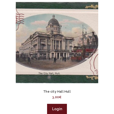
The city Hall Hull
3,00
€
Login