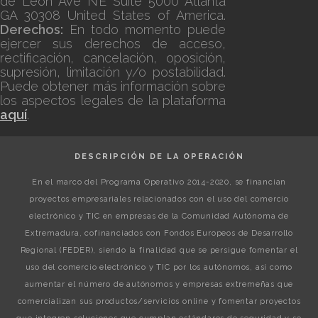
de Leon Ave NE Suite 5000 Atlanta
GA 30308 United States of America.
Derechos:
En todo momento puede
ejercer sus derechos de acceso,
rectificación, cancelación, oposición,
supresión, limitación y/o postabilidad.
Puede obtener más información sobre
los aspectos legales de la plataforma
aquí
.
DESCRIPCIÓN DE LA OPERACIÓN
En el marco del Programa Operativo 2014-2020, se financian
proyectos empresariales relacionados con el uso del comercio
electrónico y TIC en empresas de la Comunidad Autónoma de
Extremadura, cofinanciados con Fondos Europeos de Desarrollo
Regional (FEDER), siendo la finalidad que se persigue fomentar el
uso del comercio electrónico y TIC por los autónomos, así como
aumentar el número de autónomos y empresas extremeñas que
comercializan sus productos/servicios online y fomentar proyectos