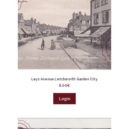
Leys Avenue Letchworth Garden City
6,00
€
Login