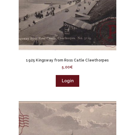
1925 Kingsway from Ross Catle Cleethorpes
5,00
€
Login