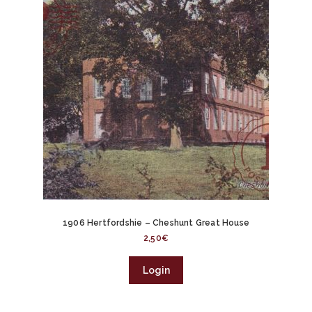
1906 Hertfordshie – Cheshunt Great House
2,50
€
Login