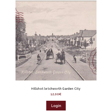
Hillshot letchworth Garden City
12,00
€
Login