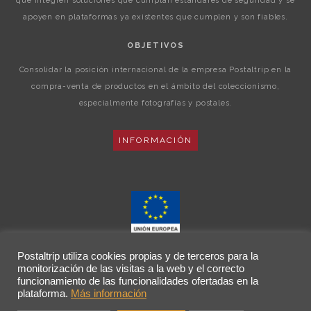
que integren soluciones que cumplan estándares de seguridad y se
apoyen en plataformas ya existentes que cumplen y son fiables.
OBJETIVOS
Consolidar la posición internacional de la empresa Postaltrip en la
compra-venta de productos en el ámbito del coleccionismo,
especialmente fotografías y postales.
INFORMACIÓN
Postaltrip utiliza cookies propias y de terceros para la
monitorización de las visitas a la web y el correcto
funcionamiento de las funcionalidades ofertadas en la
plataforma.
Más información