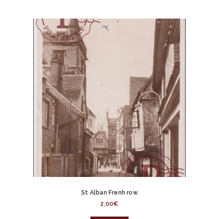
St Alban Frenh row
2,00
€