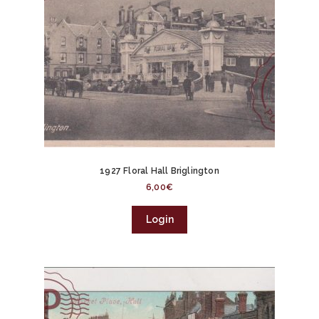
1927 Floral Hall Briglington
6,00
€
Login