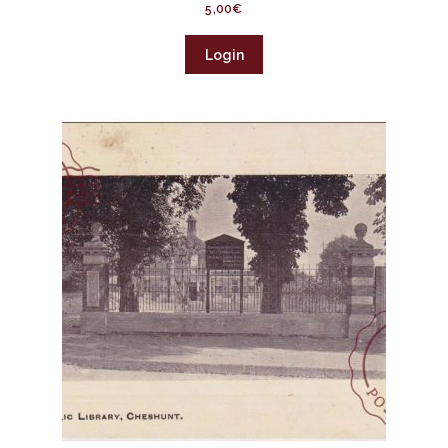
5,00
€
Login