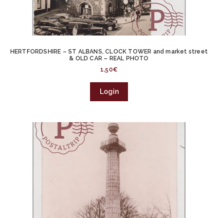
HERTFORDSHIRE – ST ALBANS, CLOCK TOWER and market street
& OLD CAR – REAL PHOTO
1,50
€
Login