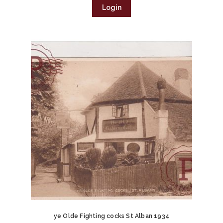
Login
ye Olde Fighting cocks St Alban 1934