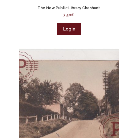
The New Public Library Cheshunt
7,50
€
Login