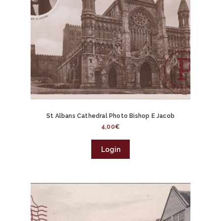
St Albans Cathedral Photo Bishop E Jacob
4,00
€
Login