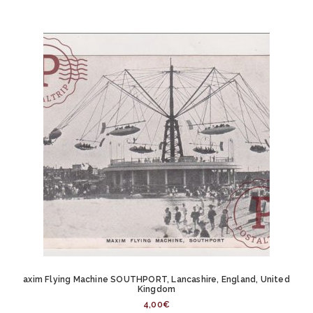
axim Flying Machine SOUTHPORT, Lancashire, England, United
Kingdom
4,00
€