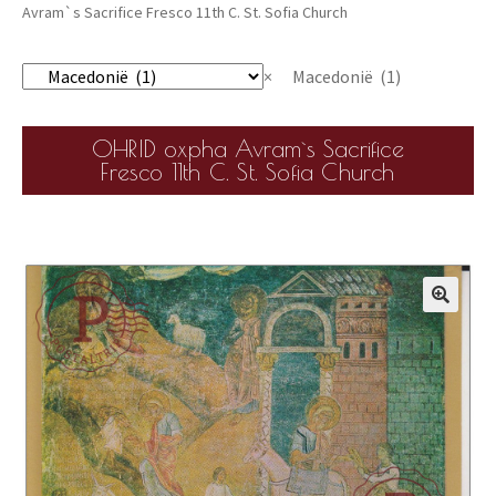
Avram`s Sacrifice Fresco 11th C. St. Sofia Church
×
Macedonië (1)
OHRID oxpha Avram`s Sacrifice
Fresco 11th C. St. Sofia Church
🔍