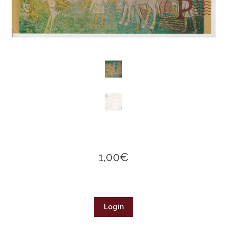
1,00
€
Login