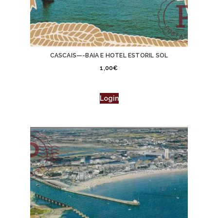
CASCAIS—-BAIA E HOTEL ESTORIL SOL
1,00
€
Login