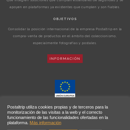
que integren soluciones que cumplan estándares de seguridad y se
apoyen en plataformas ya existentes que cumplen y son fiables.
OBJETIVOS
Consolidar la posición internacional de la empresa Postaltrip en la
compra-venta de productos en el ámbito del coleccionismo,
especialmente fotografías y postales.
INFORMACIÓN
Postaltrip utiliza cookies propias y de terceros para la
monitorización de las visitas a la web y el correcto
funcionamiento de las funcionalidades ofertadas en la
plataforma.
Más información