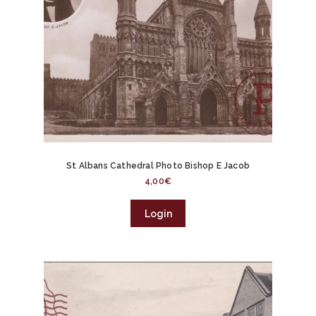
St Albans Cathedral Photo Bishop E Jacob
4,00
€
Login