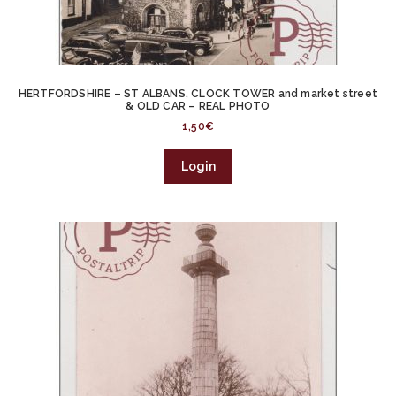
HERTFORDSHIRE – ST ALBANS, CLOCK TOWER and market street
& OLD CAR – REAL PHOTO
1,50
€
Login