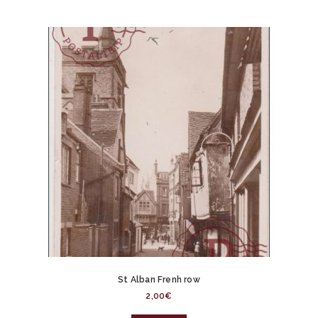
St Alban Frenh row
2,00
€