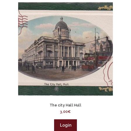
The city Hall Hull
3,00
€
Login