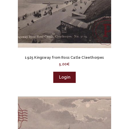
1925 Kingsway from Ross Catle Cleethorpes
5,00
€
Login