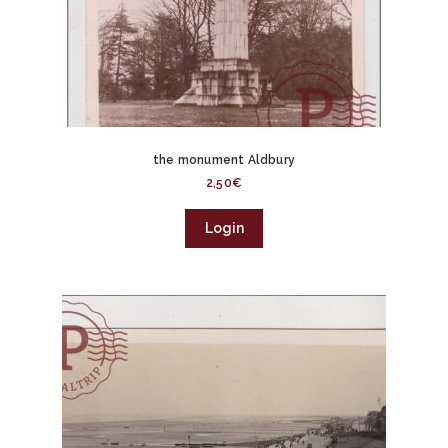
the monument Aldbury
2,50
€
Login