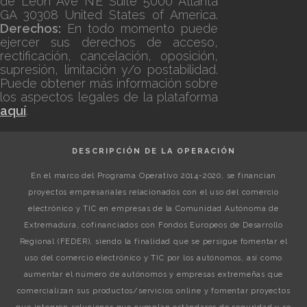
de Leon Ave NE Suite 5000 Atlanta
GA 30308 United States of America.
Derechos:
En todo momento puede
ejercer sus derechos de acceso,
rectificación, cancelación, oposición,
supresión, limitación y/o postabilidad.
Puede obtener más información sobre
los aspectos legales de la plataforma
aquí
.
DESCRIPCIÓN DE LA OPERACIÓN
En el marco del Programa Operativo 2014-2020, se financian
proyectos empresariales relacionados con el uso del comercio
electrónico y TIC en empresas de la Comunidad Autónoma de
Extremadura, cofinanciados con Fondos Europeos de Desarrollo
Regional (FEDER), siendo la finalidad que se persigue fomentar el
uso del comercio electrónico y TIC por los autónomos, así como
aumentar el número de autónomos y empresas extremeñas que
comercializan sus productos/servicios online y fomentar proyectos