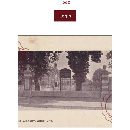
5,00
€
Login