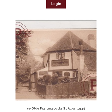
Login
ye Olde Fighting cocks St Alban 1934