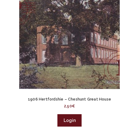
1906 Hertfordshie – Cheshunt Great House
2,50
€
Login