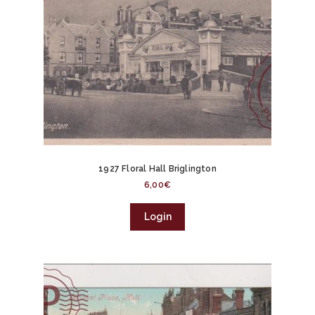
1927 Floral Hall Briglington
6,00
€
Login