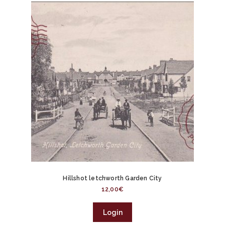
Hillshot letchworth Garden City
12,00
€
Login