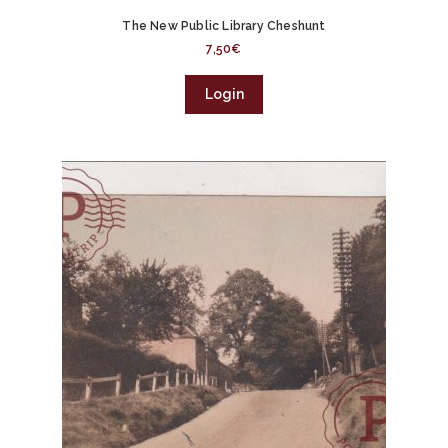
The New Public Library Cheshunt
7,50
€
Login