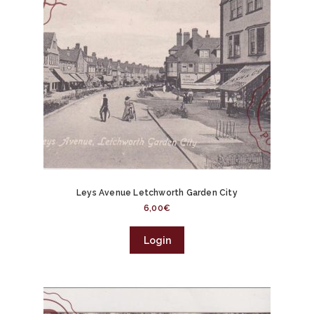
Leys Avenue Letchworth Garden City
6,00
€
Login