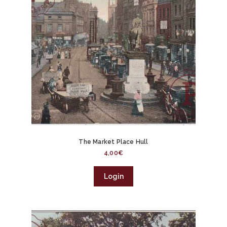
The Market Place Hull
4,00
€
Login